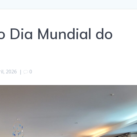
o Dia Mundial do
il, 2026
|
0