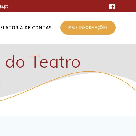
a.pt
RELATORIA DE CONTAS
MAIS INFORMAÇÕES
 do Teatro
A