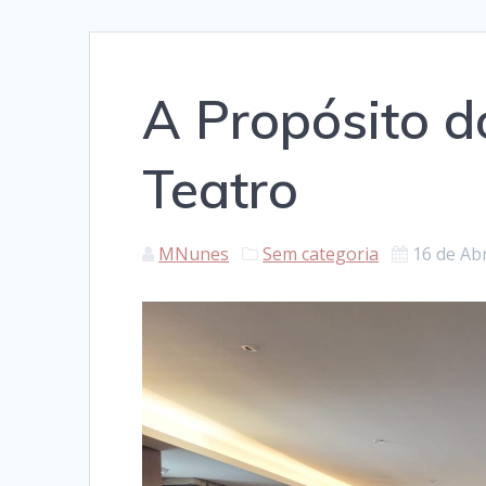
A Propósito d
Teatro
MNunes
Sem categoria
16 de Abr