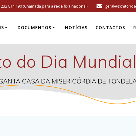
232 814 190 (Chamada para a rede fixa nacional)
geral@scmtondel
IS
DOCUMENTOS
NOTÍCIAS
CONTACTOS
to do Dia Mundial
SANTA CASA DA MISERICÓRDIA DE TONDEL