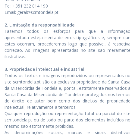
Tel: +351 232 814 190
Email: geral@scmtondela.pt
2. Limitação da responsabilidade
Fazemos todos os esforços para que a informação
apresentada esteja isenta de erros tipográficos e, sempre que
estes ocorram, procederemos logo que possível, à respetiva
correção. As imagens apresentadas no site são meramente
ilustrativas.
3. Propriedade intelectual e industrial
Todos os textos e imagens reproduzidos ou representados no
site scmtondela.pt são da exclusiva propriedade da Santa Casa
da Misericórdia de Tondela e, por tal, estritamente reservados à
Santa Casa da Misericórdia de Tondela e protegidos nos termos
do direito de autor bem como dos direitos de propriedade
intelectual, relativamente a terceiros.
Qualquer reprodução ou representação total ou parcial do site
scmtondela.pt ou de todo ou parte dos elementos incluídos no
mesmo são estritamente proibidas.
As denominações sociais, marcas e sinais distintivos